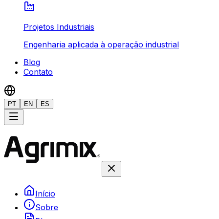
Projetos Industriais
Engenharia aplicada à operação industrial
Blog
Contato
PT
EN
ES
Início
Sobre