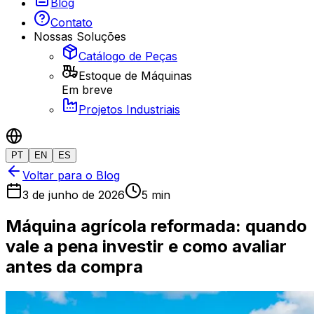
Blog
Contato
Nossas Soluções
Catálogo de Peças
Estoque de Máquinas
Em breve
Projetos Industriais
PT
EN
ES
Voltar para o Blog
3 de junho de 2026
5 min
Máquina agrícola reformada: quando
vale a pena investir e como avaliar
antes da compra