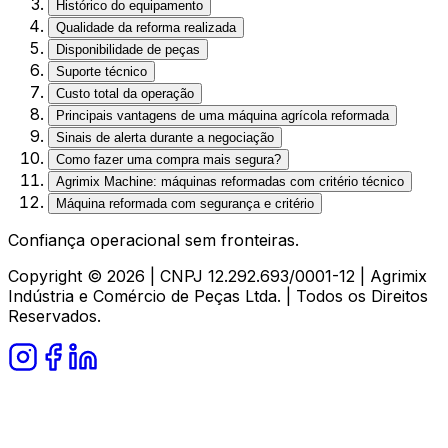
Histórico do equipamento
Qualidade da reforma realizada
Disponibilidade de peças
Suporte técnico
Custo total da operação
Principais vantagens de uma máquina agrícola reformada
Sinais de alerta durante a negociação
Como fazer uma compra mais segura?
Agrimix Machine: máquinas reformadas com critério técnico
Máquina reformada com segurança e critério
Confiança operacional sem fronteiras.
Copyright ©
2026
| CNPJ 12.292.693/0001-12 | Agrimix
Indústria e Comércio de Peças Ltda. | Todos os Direitos
Reservados.